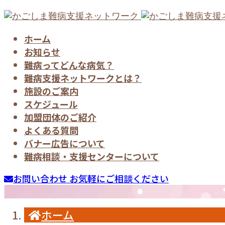
ホーム
お知らせ
難病ってどんな病気？
難病支援ネットワークとは？
施設のご案内
スケジュール
加盟団体のご紹介
よくある質問
バナー広告について
難病相談・支援センターについて
お問い合わせ
お気軽にご相談ください
ホーム