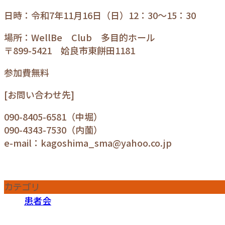
日時：令和7年11月16日（日）12：30～15：30
場所：WellBe Club 多目的ホール
〒899-5421 姶良市東餅田1181
参加費無料
[お問い合わせ先]
090-8405-6581（中堀）
090-4343-7530（内薗）
e-mail：kagoshima_sma@yahoo.co.jp
カテゴリ
患者会