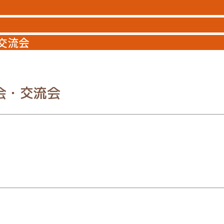
交流会
会・交流会