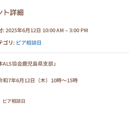
ント詳細
付:
2025年6月12日 10:00 AM
–
3:00 PM
テゴリ:
ピア相談日
本ALS協会鹿児島県支部」
和7年6月12日（木）10時～15時
ピア相談日