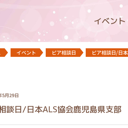
イベント
ム
イベント
ピア相談日
ピア相談日/日本
年5月29日
相談日/日本ALS協会鹿児島県支部