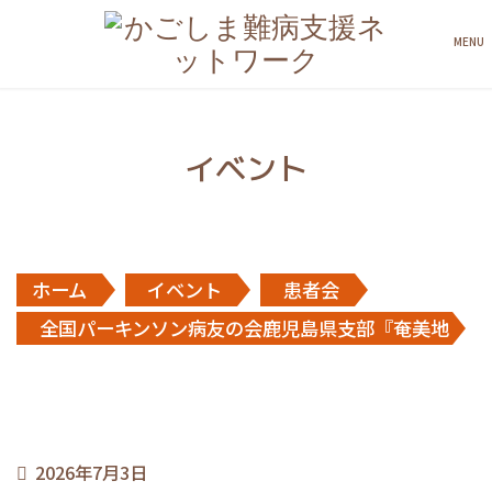
MENU
イベント
ホーム
イベント
患者会
全国パーキンソン病友の会鹿児島県支部『奄美地
区交流会』
2026年7月3日