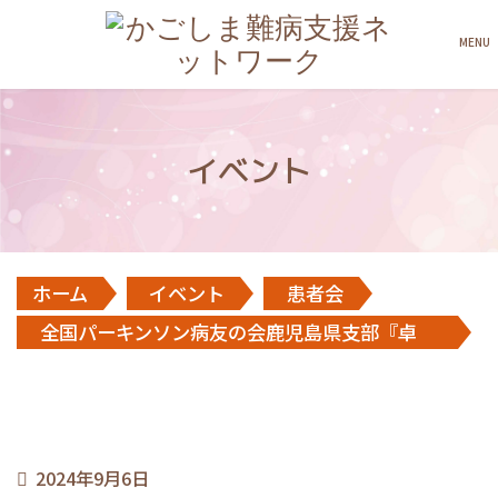
MENU
イベント
ホーム
イベント
患者会
全国パーキンソン病友の会鹿児島県支部『卓
球』
2024年9月6日