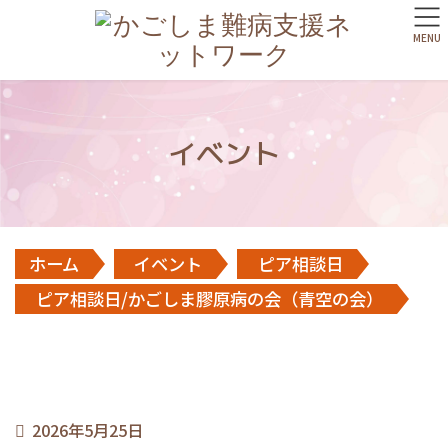
MENU
イベント
ホーム
イベント
ピア相談日
ピア相談日/かごしま膠原病の会（青空の会）
2026年5月25日