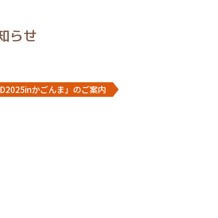
知らせ
D2025inかごんま」のご案内